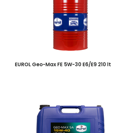
EUROL Geo-Max FE 5W-30 E6/E9 210 lt