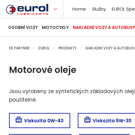
Home
Služby
EUROL Spe
OSOBNÍ VOZY
MOTOCYKLY
NAKLADNÍ VOZY A AUTOBUSY
DF PARTNER
EUROL
PRODUKTY
NAKLADNÍ VOZY A AUTOBUS
Motorové oleje
Jsou vyrobeny ze syntetických základových olejů 
použitelné.
Viskozita 0W-40
Viskozita 5W-30