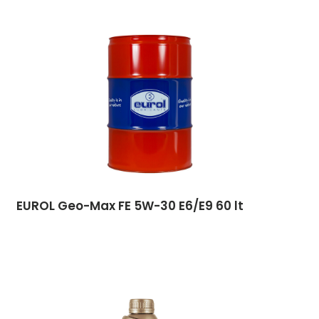
EUROL Geo-Max FE 5W-30 E6/E9 60 lt