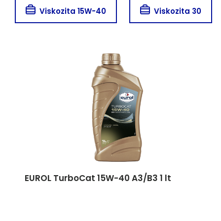
Viskozita 15W-40
Viskozita 30
EUROL TurboCat 15W-40 A3/B3 1 lt