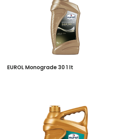
EUROL Monograde 30 1 lt