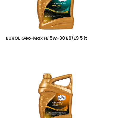
EUROL Geo-Max FE 5W-30 E6/E9 5 lt