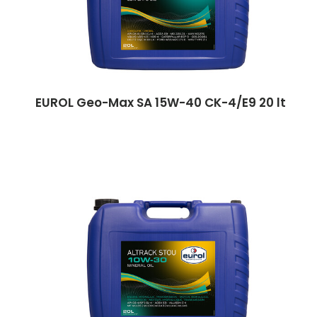
EUROL Geo-Max SA 15W-40 CK-4/E9 20 lt