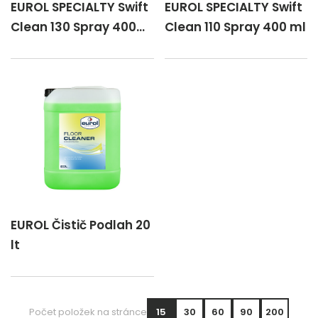
EUROL SPECIALTY Swift
EUROL SPECIALTY Swift
Clean 130 Spray 400
Clean 110 Spray 400 ml
ml
EUROL Čistič Podlah 20
lt
Počet položek na stránce
15
30
60
90
200