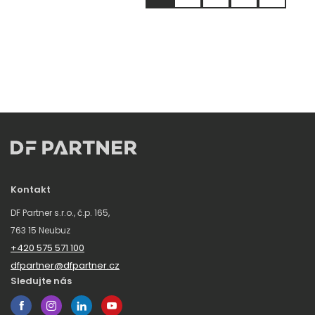
Kontakt
DF Partner s.r.o., č.p. 165,
763 15 Neubuz
+420 575 571 100
dfpartner@dfpartner.cz
Sledujte nás