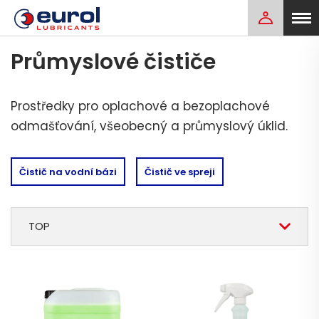
Průmyslové čističe
Prostředky pro oplachové a bezoplachové
odmašťování, všeobecný a průmyslový úklid.
Čistič na vodní bázi
Čistič ve spreji
TOP