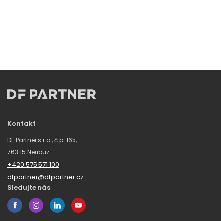
Kontakt
DF Partner s.r.o., č.p. 165,
763 15 Neubuz
+420 575 571 100
dfpartner@dfpartner.cz
Sledujte nás