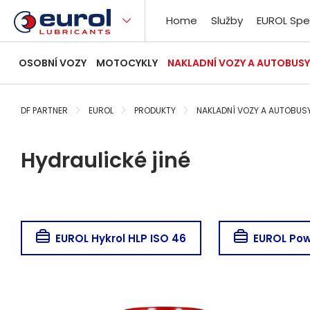
Home
Služby
EUROL Spe
OSOBNÍ VOZY
MOTOCYKLY
NAKLADNÍ VOZY A AUTOBUSY
DF PARTNER
EUROL
PRODUKTY
NAKLADNÍ VOZY A AUTOBUS
Hydraulické jiné
EUROL Hykrol HLP ISO 46
EUROL Pow