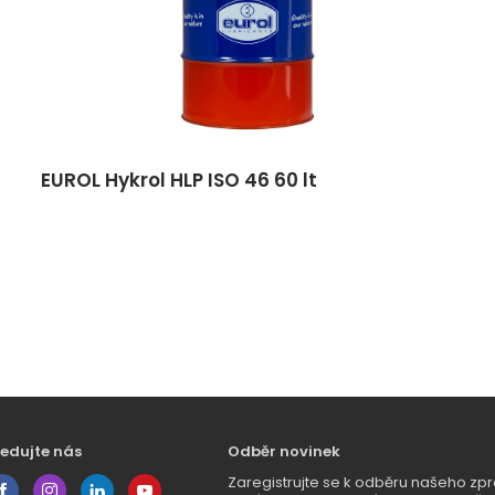
EUROL Hykrol HLP ISO 46 60 lt
ledujte nás
Odběr novinek
Zaregistrujte se k odběru našeho 