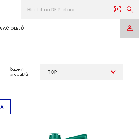
VAČ OLEJŮ
Řazení
TOP
produktů
 A