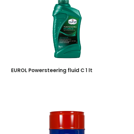
EUROL Powersteering fluid C 1 lt