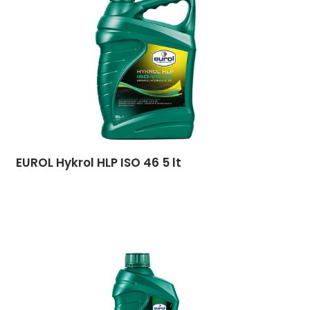
EUROL Hykrol HLP ISO 46 5 lt