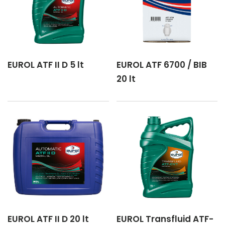
EUROL ATF II D 5 lt
EUROL ATF 6700 / BIB
20 lt
EUROL ATF II D 20 lt
EUROL Transfluid ATF-