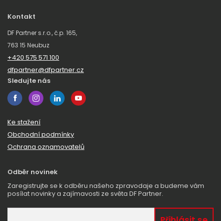
Kontakt
DF Partner s.r.o., č.p. 165,
763 15 Neubuz
+420 575 571 100
dfpartner@dfpartner.cz
Sledujte nás
Ke stažení
Obchodní podmínky
Ochrana oznamovatelů
Odběr novinek
Zaregistrujte se k odběru našeho zpravodaje a budeme vám
posílat novinky a zajímavosti ze světa DF Partner.