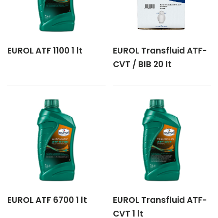
EUROL ATF 1100 1 lt
EUROL Transfluid ATF-
CVT / BIB 20 lt
EUROL ATF 6700 1 lt
EUROL Transfluid ATF-
CVT 1 lt