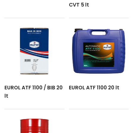
CVT 5 lt
EUROL ATF 1100 / BIB 20
EUROL ATF 1100 20 lt
lt