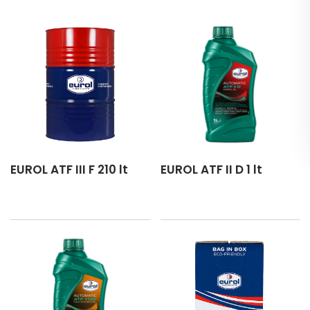
EUROL ATF III F 210 lt
EUROL ATF II D 1 lt