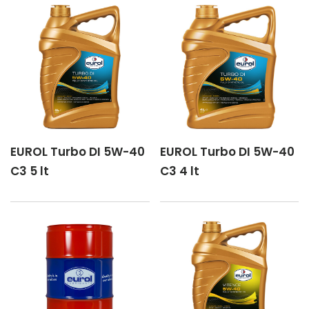
EUROL Turbo DI 5W-40
EUROL Turbo DI 5W-40
C3 5 lt
C3 4 lt