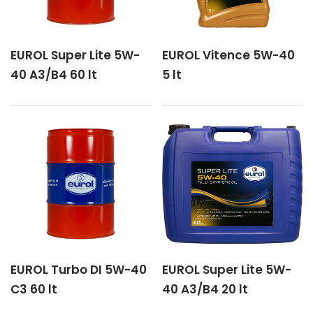
EUROL Super Lite 5W-
EUROL Vitence 5W-40
40 A3/B4 60 lt
5 lt
EUROL Turbo DI 5W-40
EUROL Super Lite 5W-
C3 60 lt
40 A3/B4 20 lt