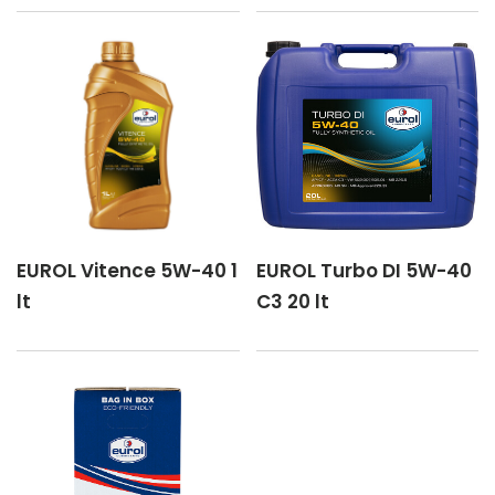
EUROL Vitence 5W-40 1
EUROL Turbo DI 5W-40
lt
C3 20 lt