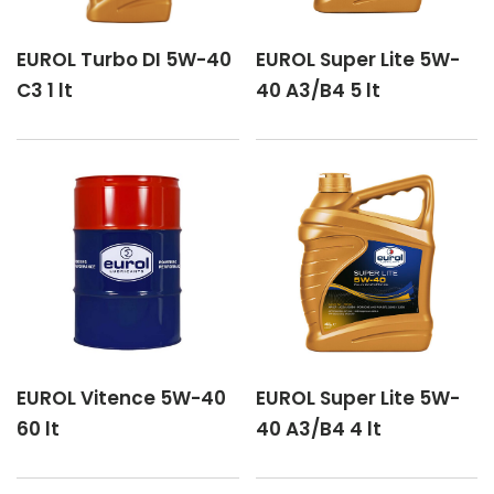
EUROL Turbo DI 5W-40
EUROL Super Lite 5W-
C3 1 lt
40 A3/B4 5 lt
EUROL Vitence 5W-40
EUROL Super Lite 5W-
60 lt
40 A3/B4 4 lt