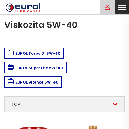
Viskozita 5W-40
EUROL Turbo DI 5W-40
EUROL Super Lite 5W-40
EUROL Vitence 5W-40
TOP