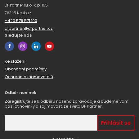
DF Partner s.r.o., č.p. 165,
763 15 Neubuz
+420 575 571 100
dfpartner@dfpartner.cz
Sledujte nás
Ke stažení
Obchodní podmínky
Ochrana oznamovatelů
Odběr novinek
Zaregistrujte se k odběru našeho zpravodaje a budeme vám
posílat novinky a zajímavosti ze světa DF Partner.