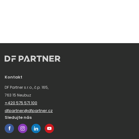
Kontakt
DF Partner s.r.o., č.p. 165,
763 15 Neubuz
+420 575 571 100
dfpartner@dfpartner.cz
Sledujte nás