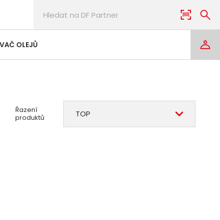
VAČ OLEJŮ
Řazení
TOP
produktů