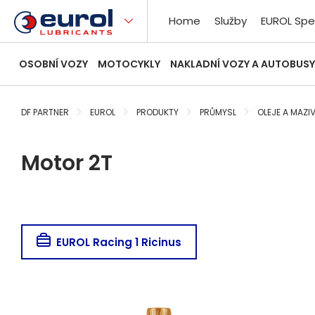
Home
Služby
EUROL Spe
OSOBNÍ VOZY
MOTOCYKLY
NAKLADNÍ VOZY A AUTOBUSY
DF PARTNER
EUROL
PRODUKTY
PRŮMYSL
OLEJE A MAZI
Motor 2T
EUROL Racing 1 Ricinus