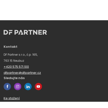
Kontakt
DF Partner s.r.o., č.p. 165,
763 15 Neubuz
+420 575 571 100
dfpartner@dfpartner.cz
Sledujte nás
Ke stažení
Obchodní podmínky