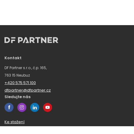
Kontakt
DF Partner s.r.o., č.p. 165,
763 15 Neubuz
+420 575 571 100
dfpartner@dfpartner.cz
Sledujte nás
Ke stažení
Obchodní podmínky