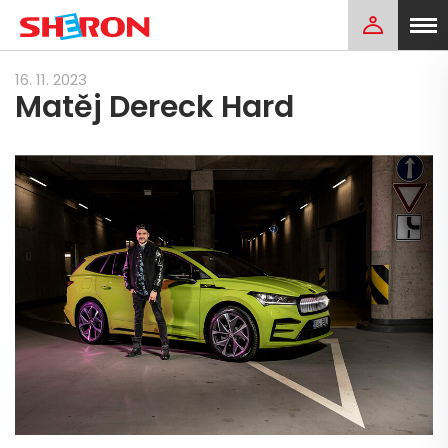
16. 11. 2023
Matěj Dereck Hard