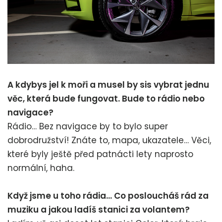
A kdybys jel k moři a musel by sis vybrat jednu
věc, která bude fungovat. Bude to rádio nebo
navigace?
Rádio… Bez navigace by to bylo super
dobrodružství! Znáte to, mapa, ukazatele… Věci,
které byly ještě před patnácti lety naprosto
normální, haha.
Když jsme u toho rádia… Co posloucháš rád za
muziku a jakou ladíš stanici za volantem?