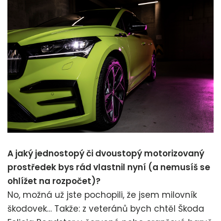
A jaký jednostopý či dvoustopý motorizovaný
prostředek bys rád vlastnil nyní (a nemusíš se
ohlížet na rozpočet)?
No, možná už jste pochopili, že jsem milovník
škodovek… Takže: z veteránů bych chtěl Škoda