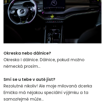
Okreska nebo dálnice?
Okreska i dálnice. Dálnice, pokud možno
německá prosím…
Smí se u tebe v autě jíst?
Rezolutně nikoliv! Ale moje milovaná dcerka
Emička má nějakou speciální výjimku a ta
samozřejmě může…