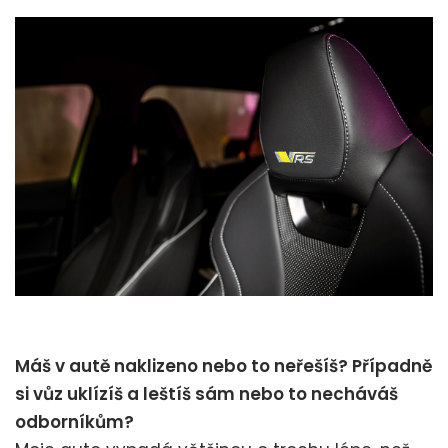
Máš v autě naklizeno nebo to neřešíš? Případně
si vůz uklízíš a leštíš sám nebo to necháváš
odborníkům?