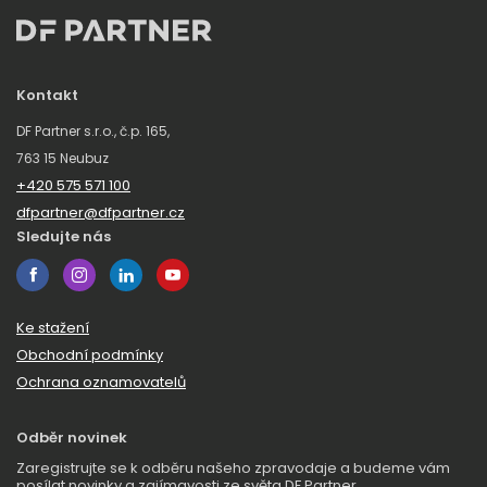
Kontakt
DF Partner s.r.o., č.p. 165,
763 15 Neubuz
+420 575 571 100
dfpartner@dfpartner.cz
Sledujte nás
Ke stažení
Obchodní podmínky
Ochrana oznamovatelů
Odběr novinek
Zaregistrujte se k odběru našeho zpravodaje a budeme vám
posílat novinky a zajímavosti ze světa DF Partner.