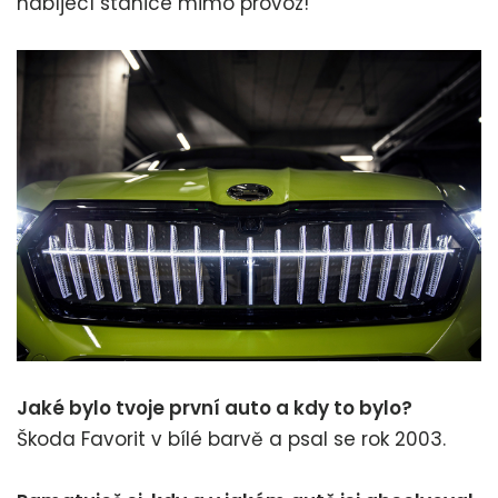
nabíjecí stanice mimo provoz!
Jaké bylo tvoje první auto a kdy to bylo?
Škoda Favorit v bílé barvě a psal se rok 2003.