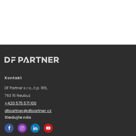
Kontakt
DF Partner s.r.o., č.p. 165,
763 15 Neubuz
+420 575 571 100
dfpartner@dfpartner.cz
Sledujte nás