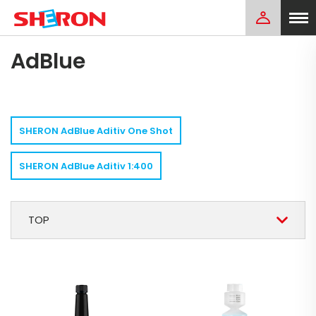
AdBlue
SHERON AdBlue Aditiv One Shot
SHERON AdBlue Aditiv 1:400
TOP