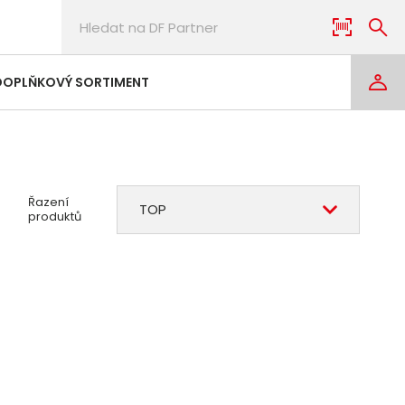
DOPLŇKOVÝ SORTIMENT
Řazení
TOP
produktů