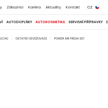
y
Zákazníci
Kariéra
Aktuality
Kontakt
CZ
VÍ
AUTODOPLŇKY
AUTOKOSMETIKA
SERVISNÍ PŘÍPRAVKY
DUCHU
OSTATNÍ OSVĚŽOVAČE
POWER AIR FRESH SET