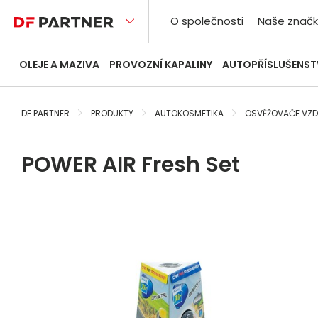
O společnosti
Naše značk
OLEJE A MAZIVA
PROVOZNÍ KAPALINY
AUTOPŘÍSLUŠENST
DF PARTNER
PRODUKTY
AUTOKOSMETIKA
OSVĚŽOVAČE VZ
POWER AIR Fresh Set