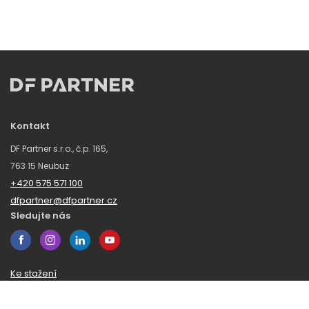
Kontakt
DF Partner s.r.o., č.p. 165,
763 15 Neubuz
+420 575 571 100
dfpartner@dfpartner.cz
Sledujte nás
Ke stažení
Obchodní podmínky
Ochrana oznamovatelů