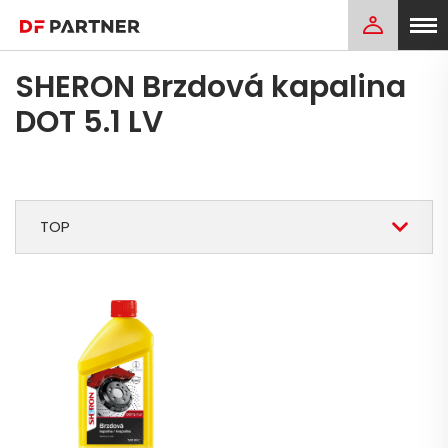
SHERON Brzdová kapalina
DOT 5.1 LV
TOP