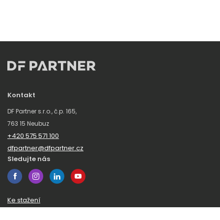
Kontakt
DF Partner s.r.o., č.p. 165,
763 15 Neubuz
+420 575 571 100
dfpartner@dfpartner.cz
Sledujte nás
Ke stažení
Obchodní podmínky